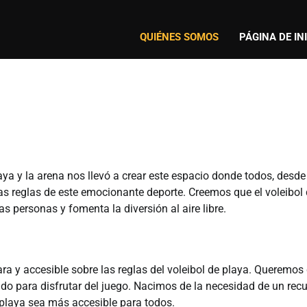
QUIÉNES SOMOS
PÁGINA DE IN
aya y la arena nos llevó a crear este espacio donde todos, desde
las reglas de este emocionante deporte. Creemos que el voleibol
s personas y fomenta la diversión al aire libre.
ra y accesible sobre las reglas del voleibol de playa. Queremos
rado para disfrutar del juego. Nacimos de la necesidad de un rec
e playa sea más accesible para todos.