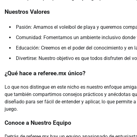
Nuestros Valores
Pasión: Amamos el voleibol de playa y queremos compar
Comunidad: Fomentamos un ambiente inclusivo donde t
Educación: Creemos en el poder del conocimiento y en la
Divertirse: Nuestro objetivo es que todos disfruten del v
¿Qué hace a referee.mx único?
Lo que nos distingue en este nicho es nuestro enfoque amigabl
que también compartimos consejos prácticos y anécdotas que 
diseñado para ser fácil de entender y aplicar, lo que permite 
juego.
Conoce a Nuestro Equipo
Detrás de referee.mx hay un equipo apasionado de entusiastas