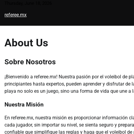
Skip
Thursday, June 18, 2026
to
referee.mx
content
About Us
Sobre Nosotros
¡Bienvenido a referee.mx! Nuestra pasión por el voleibol de pl
principiantes hasta expertos, pueden aprender y disfrutar de 
playa no solo es un juego, sino una forma de vida que une a la
Nuestra Misión
En referee.mx, nuestra misión es proporcionar información cla
cada jugador, sin importar su nivel, se sienta seguro y prepa
confiable que simplifique las reglas y haga que el voleibol d