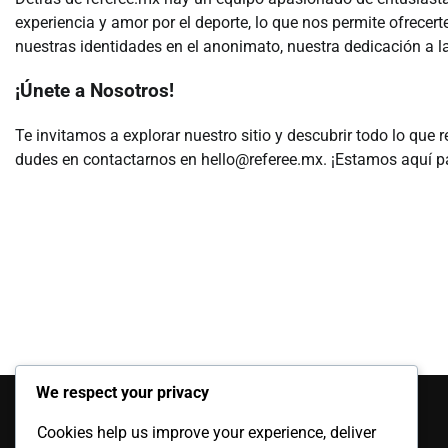
experiencia y amor por el deporte, lo que nos permite ofrece
nuestras identidades en el anonimato, nuestra dedicación a l
¡Únete a Nosotros!
Te invitamos a explorar nuestro sitio y descubrir todo lo que 
dudes en contactarnos en
hello@referee.mx
. ¡Estamos aquí p
Categorías
We respect your privacy
Cookies help us improve your experience, deliver
Faltas y Violaciones