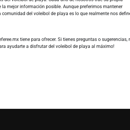
rte la mejor información posible. Aunque preferimos mantener
a comunidad del voleibol de playa es lo que realmente nos defin
referee.mx tiene para ofrecer. Si tienes preguntas o sugerencias, 
ara ayudarte a disfrutar del voleibol de playa al máximo!