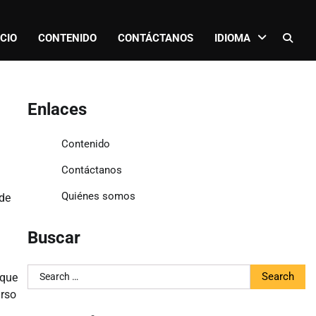
ICIO
CONTENIDO
CONTÁCTANOS
IDIOMA
Enlaces
Contenido
Contáctanos
Quiénes somos
 de
Buscar
Search
 que
for:
urso