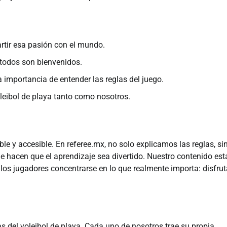
tir esa pasión con el mundo.
odos son bienvenidos.
 importancia de entender las reglas del juego.
oleibol de playa tanto como nosotros.
e y accesible. En referee.mx, no solo explicamos las reglas, si
hacen que el aprendizaje sea divertido. Nuestro contenido est
a los jugadores concentrarse en lo que realmente importa: disfrut
 del voleibol de playa. Cada uno de nosotros trae su propia