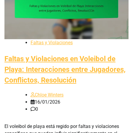
Faltas y Violaciones
Faltas y Violaciones en Voleibol de
Playa: Interacciones entre Jugadores,
Conflictos, Resolución
Chloe Winters
16/01/2026
0
El voleibol de playa está regido por faltas y violaciones