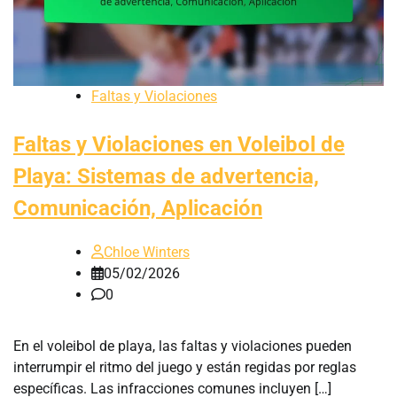
Faltas y Violaciones
Faltas y Violaciones en Voleibol de
Playa: Sistemas de advertencia,
Comunicación, Aplicación
Chloe Winters
05/02/2026
0
En el voleibol de playa, las faltas y violaciones pueden
interrumpir el ritmo del juego y están regidas por reglas
específicas. Las infracciones comunes incluyen […]