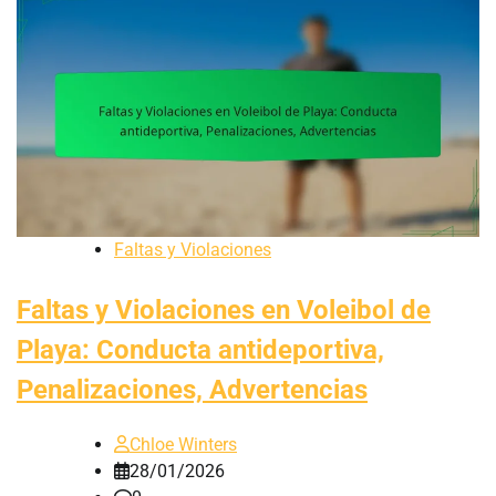
Faltas y Violaciones
Faltas y Violaciones en Voleibol de
Playa: Conducta antideportiva,
Penalizaciones, Advertencias
Chloe Winters
28/01/2026