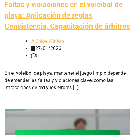
Faltas y violaciones en el voleibol de
playa: Aplicación de reglas,
Consistencia, Capacitación de árbitros
Chloe Winters
27/01/2026
0
En el voleibol de playa, mantener el juego limpio depende
de entender las faltas y violaciones clave, como las
infracciones de red y los errores […]