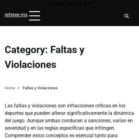
Skip
Thursday, June 18, 2026
to
referee.mx
content
Category:
Faltas y
Violaciones
Home
Faltas y Violaciones
Las faltas y violaciones son infracciones críticas en los
deportes que pueden alterar significativamente la dinámica
del juego. Aunque ambas conducen a sanciones, varían en
severidad y en las reglas específicas que infringen.
Comprender estos conceptos es esencial tanto para