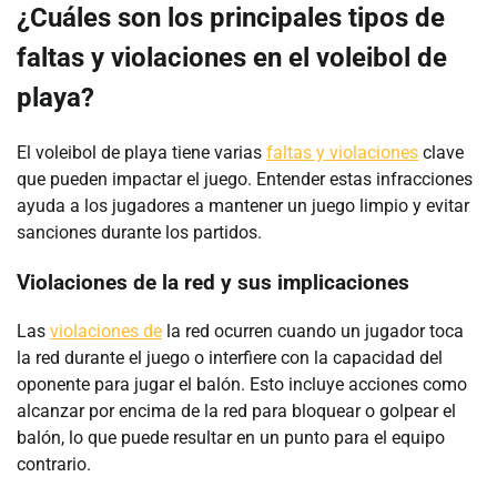
¿Cuáles son los principales tipos de
faltas y violaciones en el voleibol de
playa?
El voleibol de playa tiene varias
faltas y violaciones
clave
que pueden impactar el juego. Entender estas infracciones
ayuda a los jugadores a mantener un juego limpio y evitar
sanciones durante los partidos.
Violaciones de la red y sus implicaciones
Las
violaciones de
la red ocurren cuando un jugador toca
la red durante el juego o interfiere con la capacidad del
oponente para jugar el balón. Esto incluye acciones como
alcanzar por encima de la red para bloquear o golpear el
balón, lo que puede resultar en un punto para el equipo
contrario.