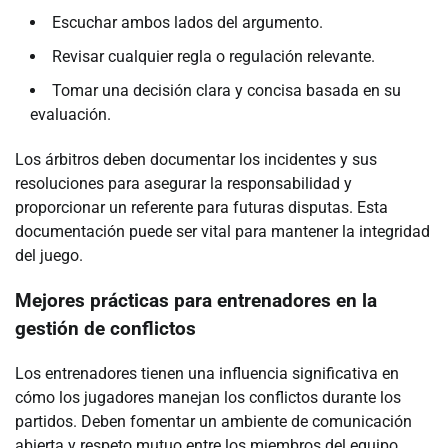
Escuchar ambos lados del argumento.
Revisar cualquier regla o regulación relevante.
Tomar una decisión clara y concisa basada en su
evaluación.
Los árbitros deben documentar los incidentes y sus
resoluciones para asegurar la responsabilidad y
proporcionar un referente para futuras disputas. Esta
documentación puede ser vital para mantener la integridad
del juego.
Mejores prácticas para entrenadores en la
gestión de conflictos
Los entrenadores tienen una influencia significativa en
cómo los jugadores manejan los conflictos durante los
partidos. Deben fomentar un ambiente de comunicación
abierta y respeto mutuo entre los miembros del equipo.