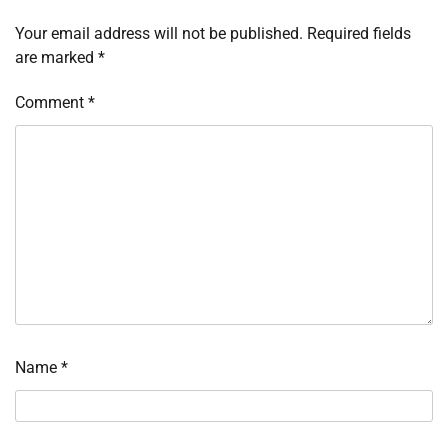
Your email address will not be published.
Required fields
are marked
*
Comment
*
Name
*