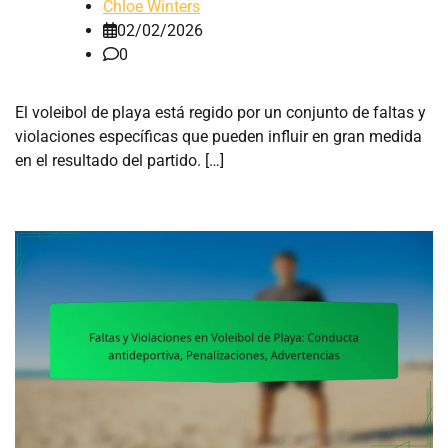
Chloe Winters
02/02/2026
0
El voleibol de playa está regido por un conjunto de faltas y
violaciones específicas que pueden influir en gran medida
en el resultado del partido. […]