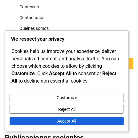
Contenido
Contáctanos
Quiénes somos
We respect your privacy
Buscar
Cookies help us improve your experience, deliver
personalized content, and analyze traffic. You can
Search
choose which cookies to allow by clicking
for:
Customize
. Click
Accept All
to consent or
Reject
All
to decline non-essential cookies.
Categorías
Customize
Faltas y Violaciones
Interpretaciones Oficiales de las Reglas
Reject All
Reglamento de Juego
Accept All
Publicaciones recientes