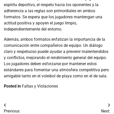
espíritu deportivo, el respeto hacia los oponentes y la
adherencia a las reglas son primordiales en ambos
formatos. Se espera que los jugadores mantengan una
actitud positiva y apoyen el juego limpio,
independientemente del entorno.
Además, ambos formatos enfatizan la importancia de la
comunicación entre compañeros de equipo. Un diálogo
claro y respetuoso puede ayudar a prevenir malentendidos
y conflictos, mejorando el rendimiento general del equipo.
Los jugadores deben esforzarse por mantener estos
estándares para fomentar una atmósfera competitiva pero
amigable tanto en el voleibol de playa como en el de sala.
Posted in
Faltas y Violaciones
Post
Previous:
Next: