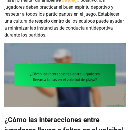
Para fomentar un ambiente
de juego
positivo, los
jugadores deben practicar el buen espíritu deportivo y
respetar a todos los participantes en el juego. Establecer
una cultura de respeto dentro de los equipos puede ayudar
a minimizar las instancias de conducta antideportiva
durante los partidos.
¿Cómo las interacciones entre