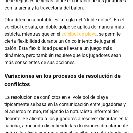
tiene reglas específicas sobre el contacto de los jugadores
con la arena y la trayectoria del balón.
Otra diferencia notable es la regla del “doble golpe”. En el
voleibol de sala, un doble golpe se aplica de manera más
estricta, mientras que en el
voleibol de playa
, se permite
cierta flexibilidad durante un único intento de jugar el
balón. Esta flexibilidad puede llevar a un juego más
dinámico, pero también requiere que los jugadores sean
más conscientes de sus acciones.
Variaciones en los procesos de resolución de
conflictos
La resolución de conflictos en el voleibol de playa
típicamente se basa en la comunicación entre jugadores y
el acuerdo mutuo, reflejando la naturaleza informal del
deporte. Se alienta a los jugadores a resolver disputas en la
cancha, a menudo discutiendo las decisiones directamente
entre ellos. Esto contrasta con el voleibol de sala, donde los