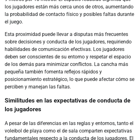
los jugadores están más cerca unos de otros, aumentando
la probabilidad de contacto físico y posibles faltas durante
el juego.
Esta proximidad puede llevar a disputas más frecuentes
sobre decisiones y conducta de los jugadores, requiriendo
habilidades de comunicación efectivas. Los jugadores
deben ser conscientes de su entorno y respetar el espacio
de los demás para minimizar conflictos. La cancha más
pequeña también fomenta reflejos rápidos y
posicionamiento estratégico, lo que puede afectar cómo se
perciben y manejan las faltas.
Similitudes en las expectativas de conducta de
los jugadores
A pesar de las diferencias en las reglas y entornos, tanto el
voleibol de playa como el de sala comparten expectativas
fundamentales respecto a la conducta de los jugadores. El