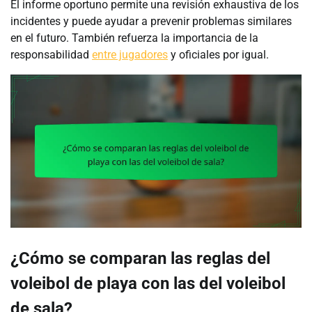
El informe oportuno permite una revisión exhaustiva de los
incidentes y puede ayudar a prevenir problemas similares
en el futuro. También refuerza la importancia de la
responsabilidad
entre jugadores
y oficiales por igual.
¿Cómo se comparan las reglas del
voleibol de playa con las del voleibol
de sala?