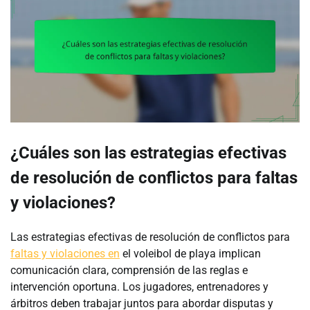
¿Cuáles son las estrategias efectivas
de resolución de conflictos para faltas
y violaciones?
Las estrategias efectivas de resolución de conflictos para
faltas y violaciones en
el voleibol de playa implican
comunicación clara, comprensión de las reglas e
intervención oportuna. Los jugadores, entrenadores y
árbitros deben trabajar juntos para abordar disputas y