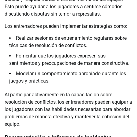
Esto puede ayudar a los jugadores a sentirse cómodos
discutiendo disputas sin temor a represalias.
Los entrenadores pueden implementar estrategias como:
Realizar sesiones de entrenamiento regulares sobre
técnicas de resolución de conflictos.
Fomentar que los jugadores expresen sus
sentimientos y preocupaciones de manera constructiva.
Modelar un comportamiento apropiado durante los
juegos y prácticas.
Al participar activamente en la capacitación sobre
resolución de conflictos, los entrenadores pueden equipar a
los jugadores con las habilidades necesarias para abordar
problemas de manera efectiva y mantener la cohesión del
equipo.