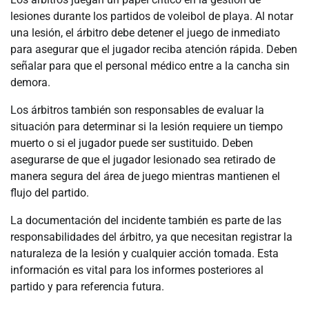
lesiones durante los partidos de voleibol de playa. Al notar
una lesión, el árbitro debe detener el juego de inmediato
para asegurar que el jugador reciba atención rápida. Deben
señalar para que el personal médico entre a la cancha sin
demora.
Los árbitros también son responsables de evaluar la
situación para determinar si la lesión requiere un tiempo
muerto o si el jugador puede ser sustituido. Deben
asegurarse de que el jugador lesionado sea retirado de
manera segura del área de juego mientras mantienen el
flujo del partido.
La documentación del incidente también es parte de las
responsabilidades del árbitro, ya que necesitan registrar la
naturaleza de la lesión y cualquier acción tomada. Esta
información es vital para los informes posteriores al
partido y para referencia futura.