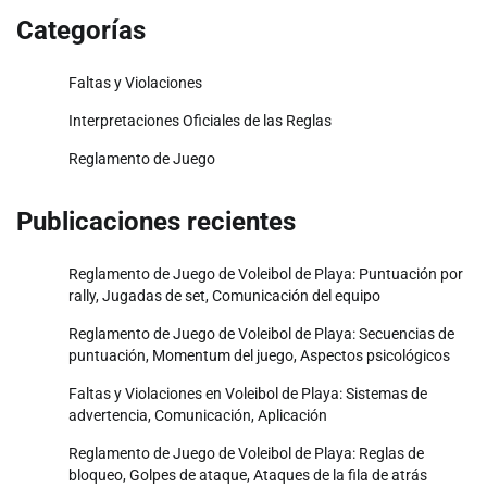
Categorías
Faltas y Violaciones
Interpretaciones Oficiales de las Reglas
Reglamento de Juego
Publicaciones recientes
Reglamento de Juego de Voleibol de Playa: Puntuación por
rally, Jugadas de set, Comunicación del equipo
Reglamento de Juego de Voleibol de Playa: Secuencias de
puntuación, Momentum del juego, Aspectos psicológicos
Faltas y Violaciones en Voleibol de Playa: Sistemas de
advertencia, Comunicación, Aplicación
Reglamento de Juego de Voleibol de Playa: Reglas de
bloqueo, Golpes de ataque, Ataques de la fila de atrás