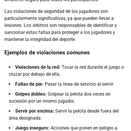
Las violaciones de seguridad de los jugadores son
particularmente significativas, ya que pueden llevar a
lesiones. Los árbitros son responsables de identificar y
sancionar estas faltas para proteger a los jugadores y
mantener la integridad del deporte.
Ejemplos de violaciones comunes
Violaciones de la red:
Tocar la red durante el juego o
cruzar por debajo de ella.
Faltas de pie:
Pasar la línea de servicio al servir.
Golpes dobles:
Golpear la pelota dos veces en
sucesión por un mismo jugador.
Servir por encima:
Servir la pelota desde fuera del
área designada.
Juego inseguro:
Acciones que ponen en peligro a