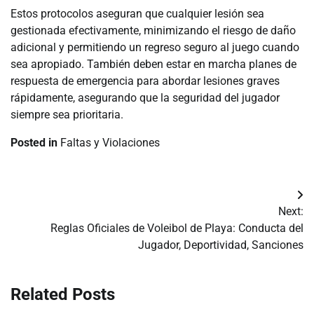
Estos protocolos aseguran que cualquier lesión sea
gestionada efectivamente, minimizando el riesgo de daño
adicional y permitiendo un regreso seguro al juego cuando
sea apropiado. También deben estar en marcha planes de
respuesta de emergencia para abordar lesiones graves
rápidamente, asegurando que la seguridad del jugador
siempre sea prioritaria.
Posted in
Faltas y Violaciones
Post
Next:
navigation
Reglas Oficiales de Voleibol de Playa: Conducta del
Jugador, Deportividad, Sanciones
Related Posts