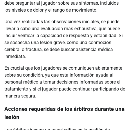
debe preguntar al jugador sobre sus síntomas, incluidos
los niveles de dolor y el rango de movimiento.
Una vez realizadas las observaciones iniciales, se puede
llevar a cabo una evaluación más exhaustiva, que puede
incluir verificar la capacidad de respuesta y estabilidad. Si
se sospecha una lesión grave, como una conmoción
cerebral o fractura, se debe buscar asistencia médica
inmediata.
Es crucial que los jugadores se comuniquen abiertamente
sobre su condición, ya que esta información ayuda al
personal médico a tomar decisiones informadas sobre el
tratamiento y si el jugador puede continuar participando de
manera segura.
Acciones requeridas de los árbitros durante una
lesión
Los árbitros juegan un papel crítico en la gestión de