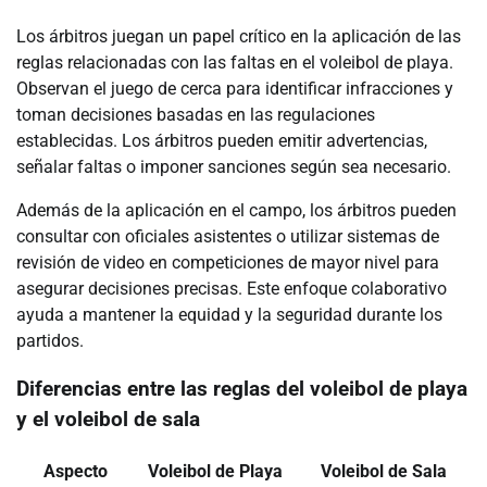
Los árbitros juegan un papel crítico en la aplicación de las
reglas relacionadas con las faltas en el voleibol de playa.
Observan el juego de cerca para identificar infracciones y
toman decisiones basadas en las regulaciones
establecidas. Los árbitros pueden emitir advertencias,
señalar faltas o imponer sanciones según sea necesario.
Además de la aplicación en el campo, los árbitros pueden
consultar con oficiales asistentes o utilizar sistemas de
revisión de video en competiciones de mayor nivel para
asegurar decisiones precisas. Este enfoque colaborativo
ayuda a mantener la equidad y la seguridad durante los
partidos.
Diferencias entre las reglas del voleibol de playa
y el voleibol de sala
Aspecto
Voleibol de Playa
Voleibol de Sala