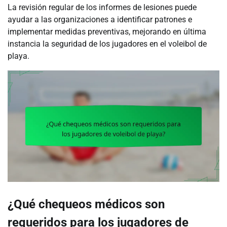
La revisión regular de los informes de lesiones puede
ayudar a las organizaciones a identificar patrones e
implementar medidas preventivas, mejorando en última
instancia la seguridad de los jugadores en el voleibol de
playa.
¿Qué chequeos médicos son
requeridos para los jugadores de