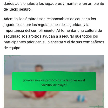
daños adicionales a los jugadores y mantener un ambiente
de juego seguro.
Además, los árbitros son responsables de educar a los
jugadores sobre las regulaciones de seguridad y la
importancia del cumplimiento. Al fomentar una cultura de
seguridad, los árbitros ayudan a asegurar que todos los
participantes prioricen su bienestar y el de sus compañeros
de equipo.