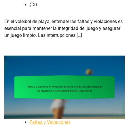
0
En el voleibol de playa, entender las faltas y violaciones es
esencial para mantener la integridad del juego y asegurar
un juego limpio. Las interrupciones […]
Faltas y Violaciones