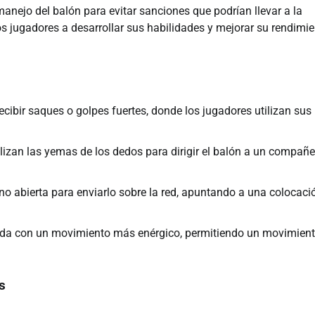
manejo del balón para evitar sanciones que podrían llevar a la
s jugadores a desarrollar sus habilidades y mejorar su rendimi
ecibir saques o golpes fuertes, donde los jugadores utilizan sus
izan las yemas de los dedos para dirigir el balón a un compañe
o abierta para enviarlo sobre la red, apuntando a una colocaci
ada con un movimiento más enérgico, permitiendo un movimien
s