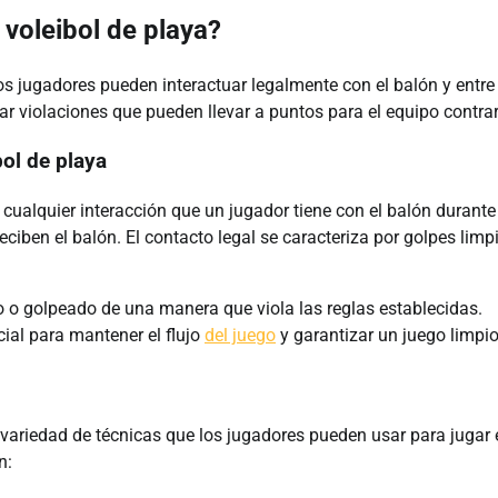
 voleibol de playa?
s jugadores pueden interactuar legalmente con el balón y entre 
ar violaciones que pueden llevar a puntos para el equipo contrar
bol de playa
 a cualquier interacción que un jugador tiene con el balón durante
ciben el balón. El contacto legal se caracteriza por golpes limp
do o golpeado de una manera que viola las reglas establecidas.
cial para mantener el flujo
del juego
y garantizar un juego limpio
variedad de técnicas que los jugadores pueden usar para jugar 
n: