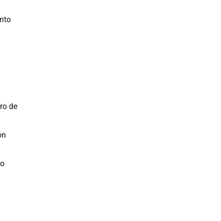
ento
ro de
ón
to