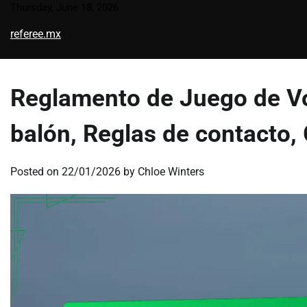
Skip
Thursday, June 18, 2026
to
referee.mx
content
Reglamento de Juego de Vo
balón, Reglas de contacto,
Posted on
22/01/2026
by
Chloe Winters