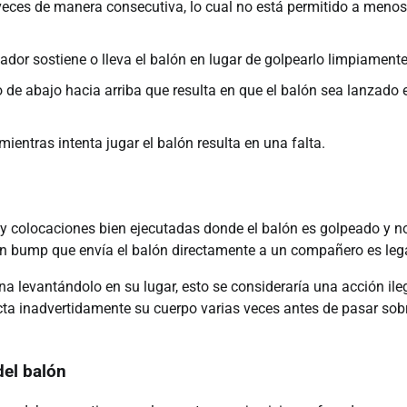
eces de manera consecutiva, lo cual no está permitido a meno
dor sostiene o lleva el balón en lugar de golpearlo limpiamente
de abajo hacia arriba que resulta en que el balón sea lanzado 
ientras intenta jugar el balón resulta en una falta.
 y colocaciones bien ejecutadas donde el balón es golpeado y n
un bump que envía el balón directamente a un compañero es lega
ina levantándolo en su lugar, esto se consideraría una acción ile
acta inadvertidamente su cuerpo varias veces antes de pasar sobr
del balón