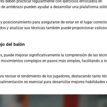
res deben practicar regularmente con ejercicios enfocados en
ase de antebrazo pueden ayudar a desarrollar una plataforma sóli
y posicionamiento para asegurarse de estar en el lugar correct
ados y analizar sus técnicas también puede proporcionar valioso
jo del balón
as, puede mejorar significativamente la comprensión de las técn
movimientos complejos en pasos más simples, facilitando a l
ra revisar el rendimiento de los jugadores, destacando tanto té
oalimentación es esencial para desarrollar mejores habilidades 