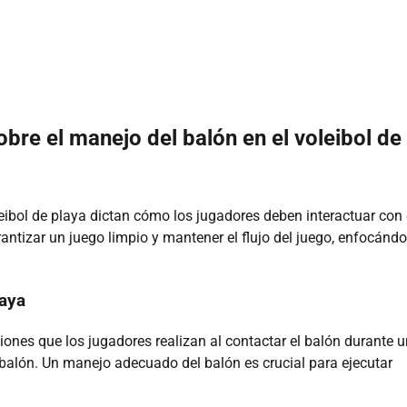
obre el manejo del balón en el voleibol de
leibol de playa dictan cómo los jugadores deben interactuar con 
antizar un juego limpio y mantener el flujo del juego, enfocánd
laya
cciones que los jugadores realizan al contactar el balón durante 
l balón. Un manejo adecuado del balón es crucial para ejecutar