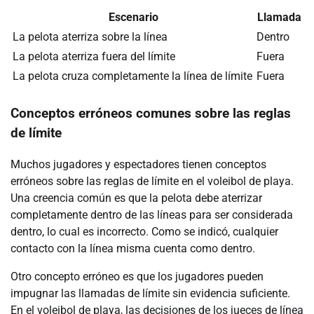
Escenario
Llamada
La pelota aterriza sobre la línea
Dentro
La pelota aterriza fuera del límite
Fuera
La pelota cruza completamente la línea de límite
Fuera
Conceptos erróneos comunes sobre las reglas
de límite
Muchos jugadores y espectadores tienen conceptos
erróneos sobre las reglas de límite en el voleibol de playa.
Una creencia común es que la pelota debe aterrizar
completamente dentro de las líneas para ser considerada
dentro, lo cual es incorrecto. Como se indicó, cualquier
contacto con la línea misma cuenta como dentro.
Otro concepto erróneo es que los jugadores pueden
impugnar las llamadas de límite sin evidencia suficiente.
En el voleibol de playa, las decisiones de los jueces de línea