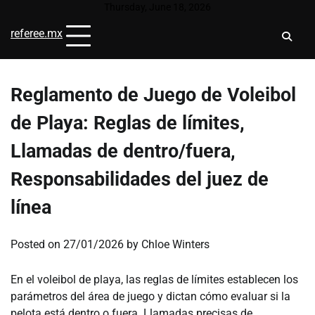
Skip
Thursday, June 18, 2026
to
referee.mx
content
Reglamento de Juego de Voleibol
de Playa: Reglas de límites,
Llamadas de dentro/fuera,
Responsabilidades del juez de
línea
Posted on
27/01/2026
by
Chloe Winters
En el voleibol de playa, las reglas de límites establecen los
parámetros del área de juego y dictan cómo evaluar si la
pelota está dentro o fuera. Llamadas precisas de