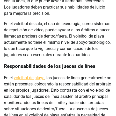
con la línea, lo que puede llevar a llamadas incorrectas.
Los jugadores deben practicar sus habilidades de juicio
para mejorar la precisión.
En el voleibol de sala, el uso de tecnología, como sistemas
de repetición de video, puede ayudar a los árbitros a hacer
llamadas precisas de dentro/fuera. El voleibol de playa
actualmente no tiene el mismo nivel de apoyo tecnológico,
lo que hace que la vigilancia y comunicación de los
jugadores sean esenciales durante los partidos.
Responsabilidades de los jueces de línea
En el
voleibol de playa
, los jueces de línea generalmente no
están presentes, colocando la responsabilidad del arbitraje
en los propios jugadores. Esto contrasta con el voleibol de
sala, donde los jueces de línea asisten al árbitro principal
monitoreando las líneas de límite y haciendo llamadas
sobre situaciones de dentro/fuera. La ausencia de jueces
de línea en el voleibol de playa enfatiza la necesidad de