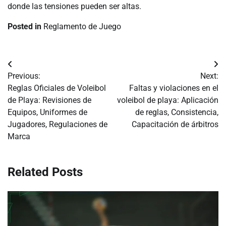
donde las tensiones pueden ser altas.
Posted in
Reglamento de Juego
Post
Previous:
Next:
navigation
Reglas Oficiales de Voleibol
Faltas y violaciones en el
de Playa: Revisiones de
voleibol de playa: Aplicación
Equipos, Uniformes de
de reglas, Consistencia,
Jugadores, Regulaciones de
Capacitación de árbitros
Marca
Related Posts