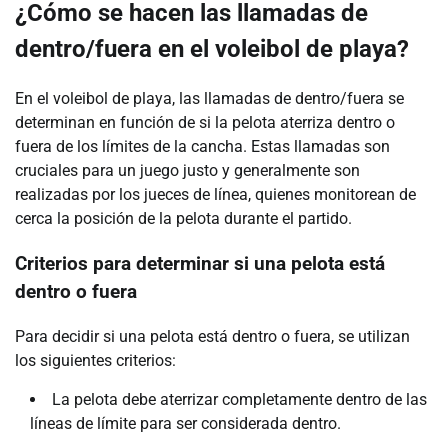
¿Cómo se hacen las llamadas de
dentro/fuera en el voleibol de playa?
En el voleibol de playa, las llamadas de dentro/fuera se
determinan en función de si la pelota aterriza dentro o
fuera de los límites de la cancha. Estas llamadas son
cruciales para un juego justo y generalmente son
realizadas por los jueces de línea, quienes monitorean de
cerca la posición de la pelota durante el partido.
Criterios para determinar si una pelota está
dentro o fuera
Para decidir si una pelota está dentro o fuera, se utilizan
los siguientes criterios:
La pelota debe aterrizar completamente dentro de las
líneas de límite para ser considerada dentro.