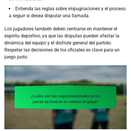
Entienda las reglas sobre impugnaciones y el proceso
a seguir si desea disputar una llamada.
Los jugadores también deben centrarse en mantener el
espíritu deportivo, ya que las disputas pueden afectar la
dinámica del equipo y el disfrute general del partido.
Respetar las decisiones de los oficiales es clave para un
juego justo.