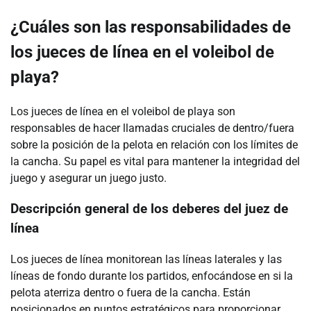
¿Cuáles son las responsabilidades de
los jueces de línea en el voleibol de
playa?
Los jueces de línea en el voleibol de playa son
responsables de hacer llamadas cruciales de dentro/fuera
sobre la posición de la pelota en relación con los límites de
la cancha. Su papel es vital para mantener la integridad del
juego y asegurar un juego justo.
Descripción general de los deberes del juez de
línea
Los jueces de línea monitorean las líneas laterales y las
líneas de fondo durante los partidos, enfocándose en si la
pelota aterriza dentro o fuera de la cancha. Están
posicionados en puntos estratégicos para proporcionar