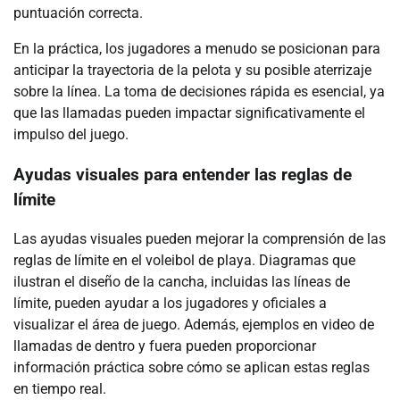
puntuación correcta.
En la práctica, los jugadores a menudo se posicionan para
anticipar la trayectoria de la pelota y su posible aterrizaje
sobre la línea. La toma de decisiones rápida es esencial, ya
que las llamadas pueden impactar significativamente el
impulso del juego.
Ayudas visuales para entender las reglas de
límite
Las ayudas visuales pueden mejorar la comprensión de las
reglas de límite en el voleibol de playa. Diagramas que
ilustran el diseño de la cancha, incluidas las líneas de
límite, pueden ayudar a los jugadores y oficiales a
visualizar el área de juego. Además, ejemplos en video de
llamadas de dentro y fuera pueden proporcionar
información práctica sobre cómo se aplican estas reglas
en tiempo real.