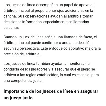
Los jueces de línea desempeñan un papel de apoyo al
árbitro principal al proporcionar ojos adicionales en la
cancha. Sus observaciones ayudan al árbitro a tomar
decisiones informadas, especialmente en llamadas
cercanas.
Cuando un juez de línea señala una llamada de fuera, el
árbitro principal puede confirmar o anular la decisión
según su perspectiva. Este enfoque colaborativo mejora la
precisión del arbitraje.
Los jueces de línea también ayudan a monitorear la
conducta de los jugadores y a asegurar que el juego se
adhiera a las reglas establecidas, lo cual es esencial para
una competencia justa.
Importancia de los jueces de línea en asegurar
un juego justo